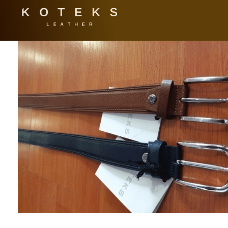
KOTEKS
Vaša nova koža