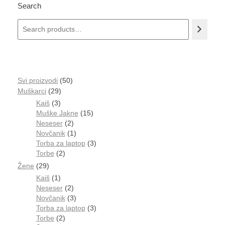
Search
Svi proizvodi
50
Muškarci
29
Kaiš
3
Muške Jakne
15
Neseser
2
Novčanik
1
Torba za laptop
3
Torbe
2
Žene
29
Kaiš
1
Neseser
2
Novčanik
3
Torba za laptop
3
Torbe
2