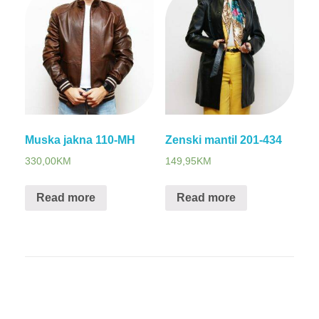
Muska jakna 110-MH
Zenski mantil 201-434
330,00
KM
149,95
KM
Read more
Read more