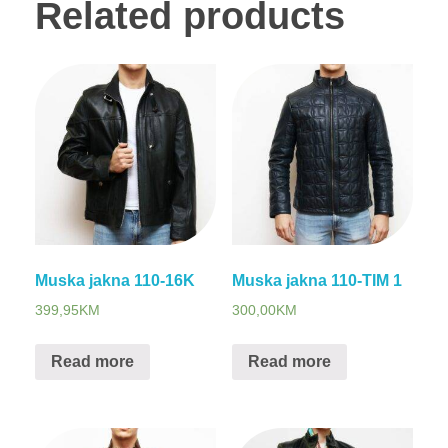
Related products
Muska jakna 110-16K
Muska jakna 110-TIM 1
399,95
KM
300,00
KM
Read more
Read more