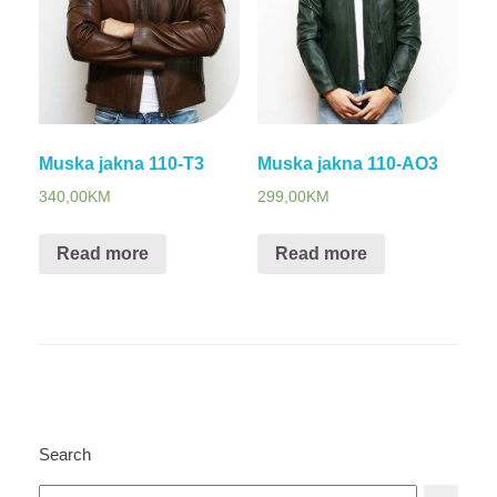
Muska jakna 110-T3
Muska jakna 110-AO3
340,00
KM
299,00
KM
Read more
Read more
Search