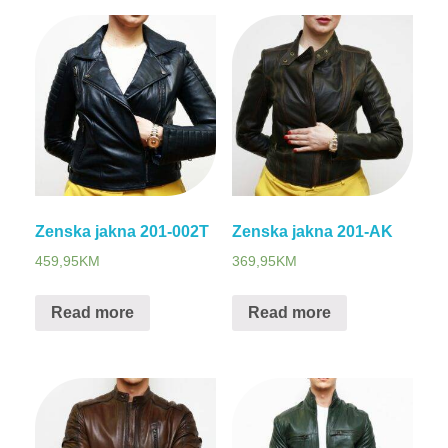
Zenska jakna 201-002T
Zenska jakna 201-AK
459,95
KM
369,95
KM
Read more
Read more