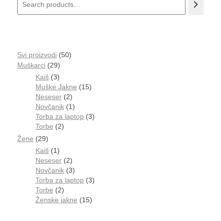
Svi proizvodi
50
Muškarci
29
Kaiš
3
Muške Jakne
15
Neseser
2
Novčanik
1
Torba za laptop
3
Torbe
2
Žene
29
Kaiš
1
Neseser
2
Novčanik
3
Torba za laptop
3
Torbe
2
Ženske jakne
15