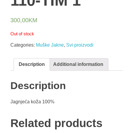
110-TIM 1
300,00
KM
Out of stock
Categories:
Muške Jakne
,
Svi proizvodi
Description
Additional information
Description
Jagnjeća koža 100%
Related products