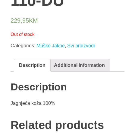
110-DU
229,95
KM
Out of stock
Categories:
Muške Jakne
,
Svi proizvodi
Description
Additional information
Description
Jagnjeća koža 100%
Related products