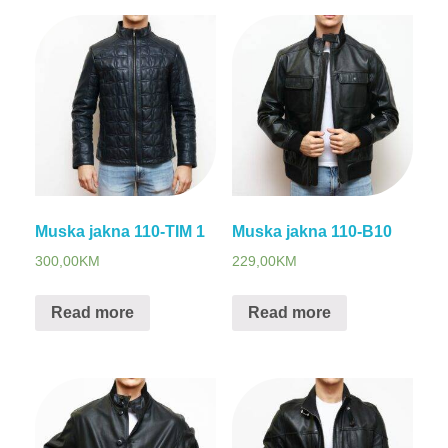
Muska jakna 110-TIM 1
Muska jakna 110-B10
300,00
KM
229,00
KM
Read more
Read more