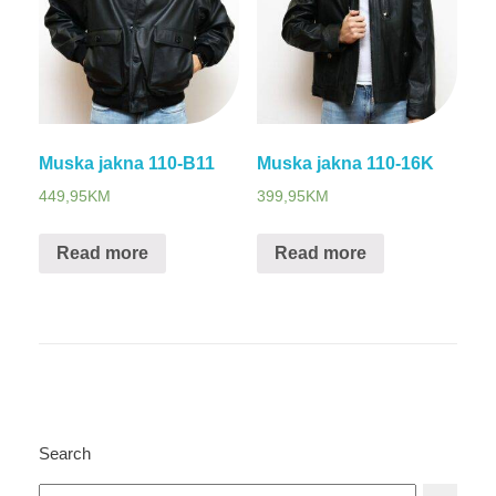
Muska jakna 110-B11
Muska jakna 110-16K
449,95
KM
399,95
KM
Read more
Read more
Search