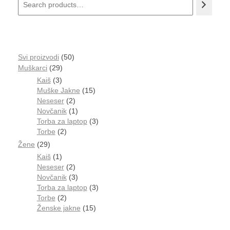
Svi proizvodi
50
Muškarci
29
Kaiš
3
Muške Jakne
15
Neseser
2
Novčanik
1
Torba za laptop
3
Torbe
2
Žene
29
Kaiš
1
Neseser
2
Novčanik
3
Torba za laptop
3
Torbe
2
Ženske jakne
15