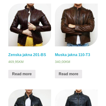
Zenska jakna 201-BS
Muska jakna 110-T3
469,95
KM
340,00
KM
Read more
Read more