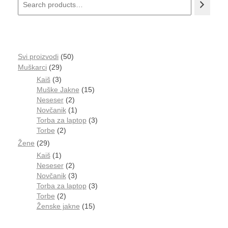
Svi proizvodi
50
Muškarci
29
Kaiš
3
Muške Jakne
15
Neseser
2
Novčanik
1
Torba za laptop
3
Torbe
2
Žene
29
Kaiš
1
Neseser
2
Novčanik
3
Torba za laptop
3
Torbe
2
Ženske jakne
15