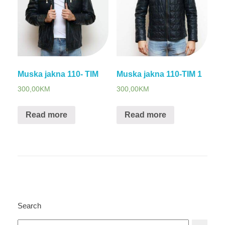
Muska jakna 110- TIM
Muska jakna 110-TIM 1
300,00
KM
300,00
KM
Read more
Read more
Search