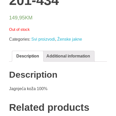
201-434
149,95
KM
Out of stock
Categories:
Svi proizvodi
,
Ženske jakne
Description
Additional information
Description
Jagnjeća koža 100%
Related products