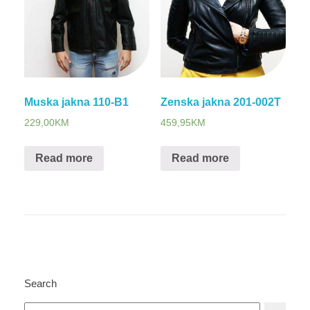
Muska jakna 110-B1
Zenska jakna 201-002T
229,00
KM
459,95
KM
Read more
Read more
Search