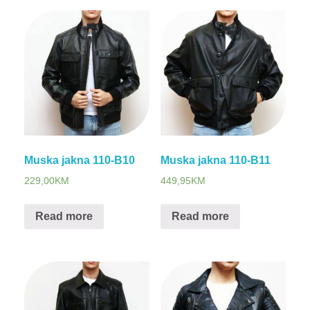
Muska jakna 110-B10
Muska jakna 110-B11
229,00
KM
449,95
KM
Read more
Read more