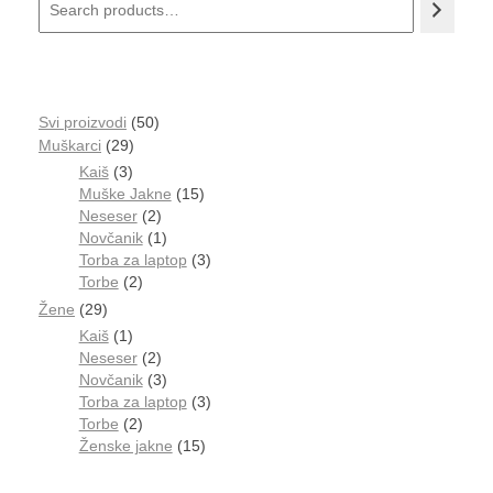
Svi proizvodi
50
Muškarci
29
Kaiš
3
Muške Jakne
15
Neseser
2
Novčanik
1
Torba za laptop
3
Torbe
2
Žene
29
Kaiš
1
Neseser
2
Novčanik
3
Torba za laptop
3
Torbe
2
Ženske jakne
15