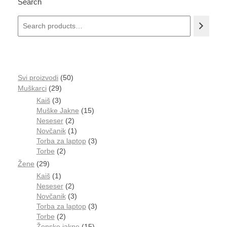
Search
Svi proizvodi
50
Muškarci
29
Kaiš
3
Muške Jakne
15
Neseser
2
Novčanik
1
Torba za laptop
3
Torbe
2
Žene
29
Kaiš
1
Neseser
2
Novčanik
3
Torba za laptop
3
Torbe
2
Ženske jakne
15