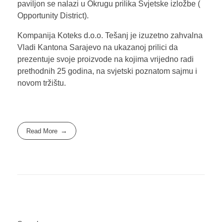
paviljon se nalazi u Okrugu prilika Svjetske izložbe (
Opportunity District).
Kompanija Koteks d.o.o. Tešanj je izuzetno zahvalna
Vladi Kantona Sarajevo na ukazanoj prilici da
prezentuje svoje proizvode na kojima vrijedno radi
prethodnih 25 godina, na svjetski poznatom sajmu i
novom tržištu.
Read More