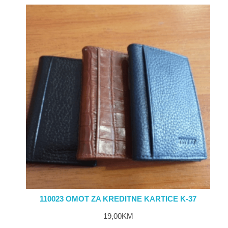
110023 OMOT ZA KREDITNE KARTICE K-37
19,00
KM