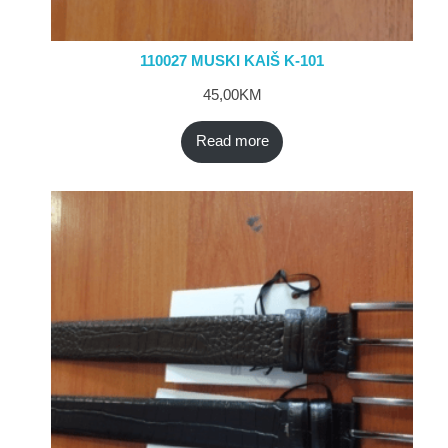
110027 MUSKI KAIŠ K-101
45,00
KM
Read more