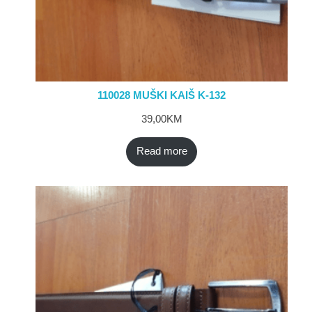
110028 MUŠKI KAIŠ K-132
39,00
KM
Read more