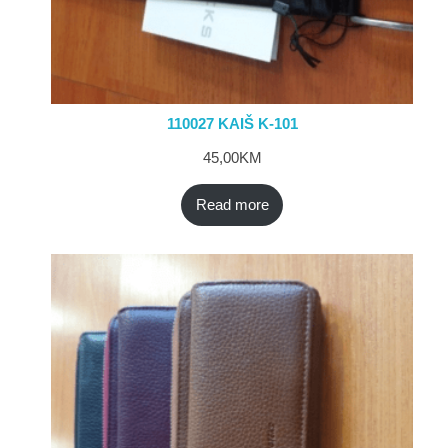
110027 KAIŠ K-101
45,00
KM
Read more