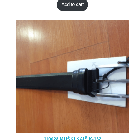
Add to cart
110028 MUŠKI KAIŠ K-132