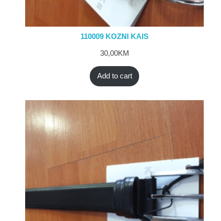
110009 KOZNI KAIS
30,00
KM
Add to cart