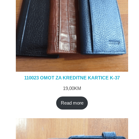
110023 OMOT ZA KREDITNE KARTICE K-37
19,00
KM
Read more