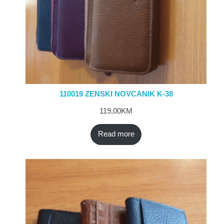
110019 ZENSKI NOVCANIK K-38
119,00
KM
Read more