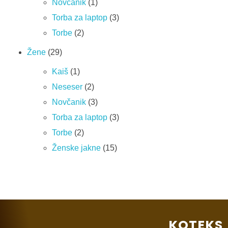
Novčanik
1
Torba za laptop
3
Torbe
2
Žene
29
Kaiš
1
Neseser
2
Novčanik
3
Torba za laptop
3
Torbe
2
Ženske jakne
15
KOTEKS