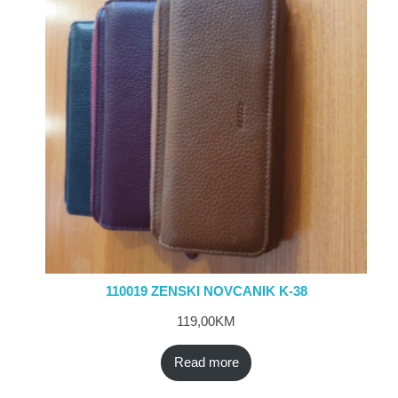
110019 ZENSKI NOVCANIK K-38
119,00
KM
Read more