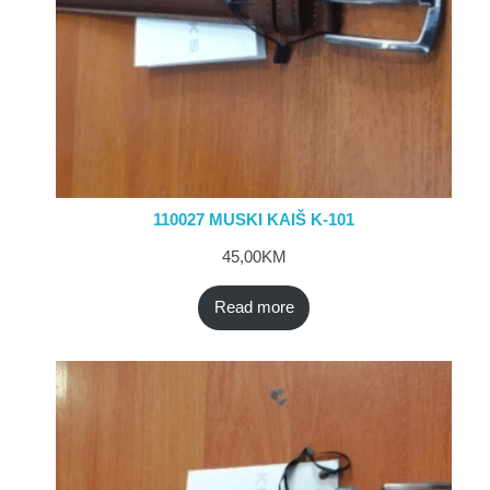
110027 MUSKI KAIŠ K-101
45,00
KM
Read more