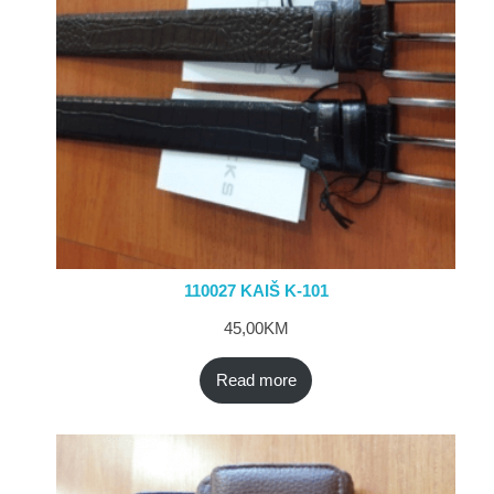
110027 KAIŠ K-101
45,00
KM
Read more