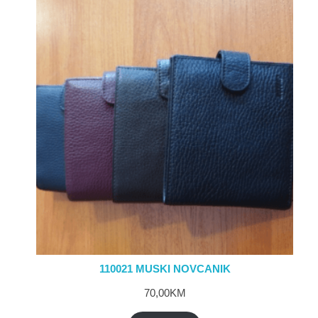
110021 MUSKI NOVCANIK
70,00
KM