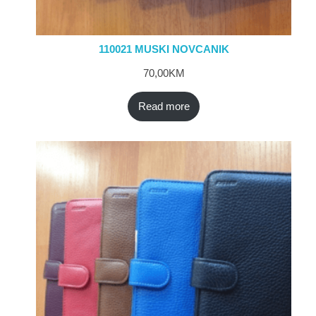
110021 MUSKI NOVCANIK
70,00
KM
Read more