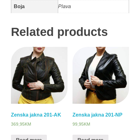
Boja
Plava
Related products
Zenska jakna 201-AK
Zenska jakna 201-NP
369,95
KM
99,95
KM