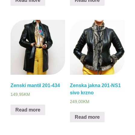
Read more
Read more
Zenski mantil 201-434
Zenska jakna 201-NS1
sivo krzno
149,95
KM
249,00
KM
Read more
Read more