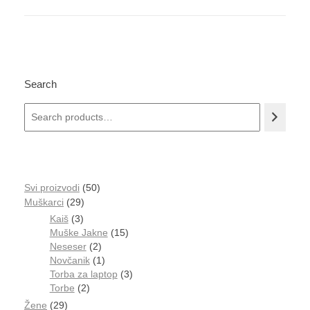
Search
Svi proizvodi
50
Muškarci
29
Kaiš
3
Muške Jakne
15
Neseser
2
Novčanik
1
Torba za laptop
3
Torbe
2
Žene
29